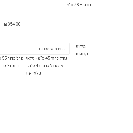
גובה – 58 ס”מ
₪
354.00
מידות
קבועות
גודל כדור 45 ס"מ - גילאי
גוד
א-ג
גודל כדור 45 ס"מ -
ד-ו
גילאי א-ג