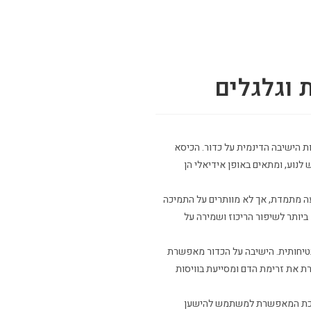
 וגלגלים
ת הישיבה הדינמית על כדור. הכיסא
נוע, ומתאים באופן אידיאלי הן
ועה מתמדת, אך לא מוותרים על התמיכה
ביותר לשיפור הריכוז ושמירה על
בטיחותית. הישיבה על הכדור מאפשרת
ת את זרימת הדם ומסייעת בוויסות
תומכת המאפשרת למשתמש להישען