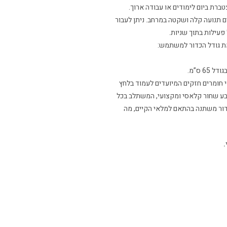
ברת ביום לימודים או עבודה ארוך.
ותיים, המאפשרים תנועה קלה ושקטה במרחב. ניתן לעבור
פעילות בתוך שניות.
מת גודל הכדור למשתמש:
6 ס”מ.
י חומרים חזקים המיועדים לעמוד בלחץ
צבע שחור קלאסי ומקצועי, המשתלב בכל
ור משתנה בהתאם למלאי הקיים, מה