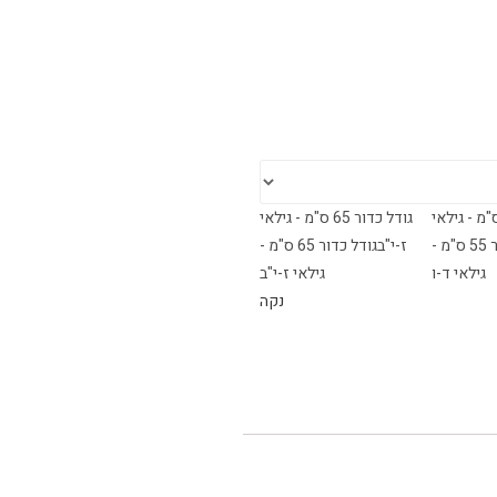
ל כדור 55 ס"מ - גילאי
גודל כדור 65 ס"מ - גילאי
גודל כדור 55 ס"מ -
ז-י"ב
גודל כדור 65 ס"מ -
גילאי ד-ו
גילאי ז-י"ב
נקה