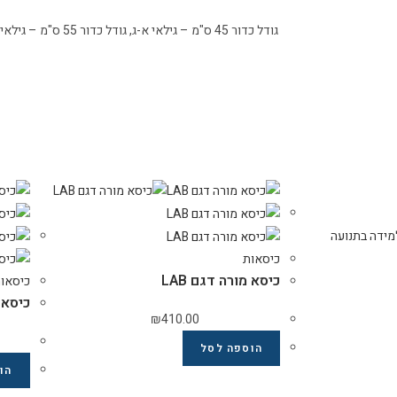
גודל כדור 45 ס"מ – גילאי א-ג, גודל כדור 55 ס"מ – גילאי ד-ו, גודל כדור 65 ס"מ – גילאי ז-י"ב
מידה בתנועה
כיסאות
כיסא מורה דגם LAB
כיסאו
כיסא 
₪
410.00
הוספה לסל
הו