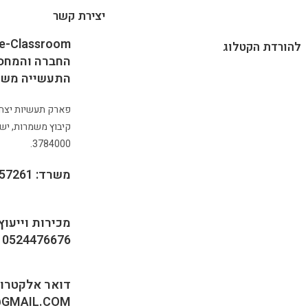
יצירת קשר
להורדת הקטלוג
החברה והמחסנ
התעשייה משמ
קיבוץ משמרות, ישר
3784000.
משרד: 0773357261
מכירות וייעוץ 
0524476676
דואר אלקטרוני
GMAIL.COM