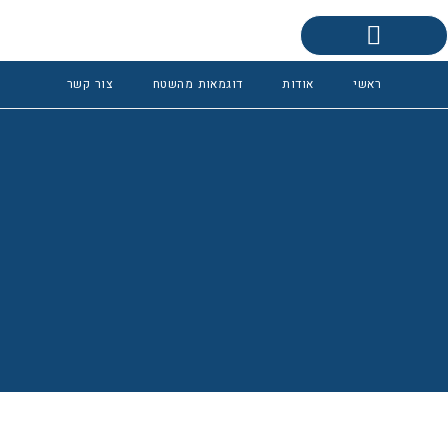
0
פינות ישיבה אקוסטיות
ראשי
אודות
דוגמאות מהשטח
צור קשר