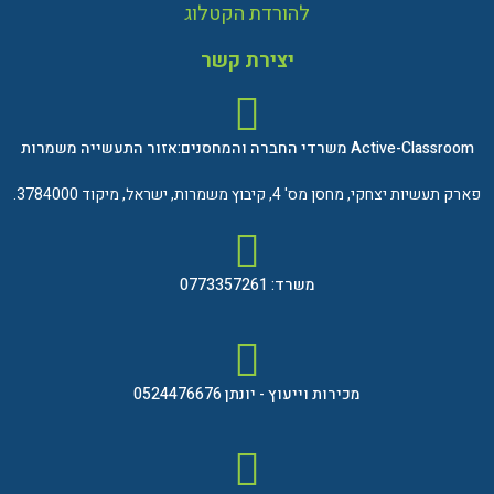
להורדת הקטלוג
יצירת קשר
Active-Classroom משרדי החברה והמחסנים:אזור התעשייה משמרות
פארק תעשיות יצחקי, מחסן מס' 4, קיבוץ משמרות, ישראל, מיקוד 3784000.
משרד: 0773357261
מכירות וייעוץ - יונתן 0524476676