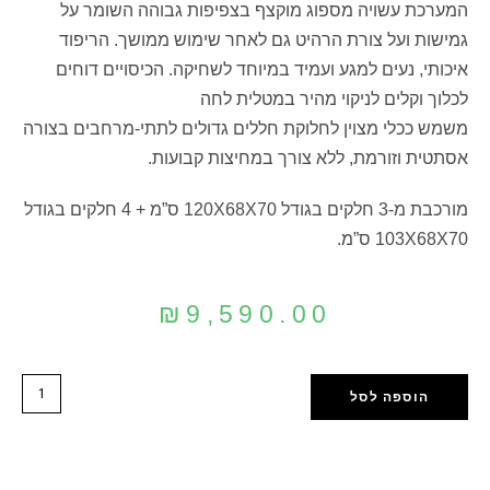
המערכת עשויה מספוג מוקצף בצפיפות גבוהה השומר על
גמישות ועל צורת הרהיט גם לאחר שימוש ממושך. הריפוד
איכותי, נעים למגע ועמיד במיוחד לשחיקה. הכיסויים דוחים
לכלוך וקלים לניקוי מהיר במטלית לחה
משמש ככלי מצוין לחלוקת חללים גדולים לתתי-מרחבים בצורה
אסתטית וזורמת, ללא צורך במחיצות קבועות.
מורכבת מ-3 חלקים בגודל 120X68X70 ס”מ + 4 חלקים בגודל
103X68X70 ס”מ.
₪
9,590.00
הוספה לסל