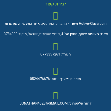
יצירת קשר
Active-Classroom משרדי החברה והמחסנים:אזור התעשייה משמרות
פארק תעשיות יצחקי, מחסן מס' 4, קיבוץ משמרות, ישראל, מיקוד 3784000.
משרד: 0773357261
מכירות וייעוץ - יונתן 0524476676
דואר אלקטרוני: JONATHAN4523@GMAIL.COM