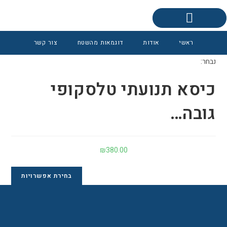
0
פינות ישיבה אקוסטיות
ראשי
אודות
דוגמאות מהשטח
צור קשר
נבחר:
כיסא תנועתי טלסקופי
גובה…
₪
380.00
בחירת אפשרויות