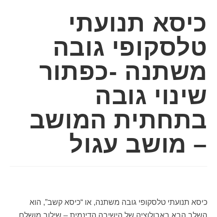
כיסא תנועתי
טלסקופי גובה
משתנה -כפתור
שינוי גובה
בתחתית המושב
– מושב עגול
כיסא תנועתי טלסקופי גובה משתנה, או “כיסא קשב”, הוא
השלב הבא באבולוציה של הישיבה הדינמית – שילוב מושלם