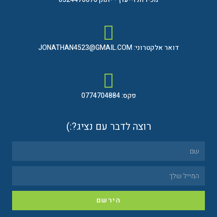
דואר אלקטרוני: JONATHAN4523@GMAIL.COM
פקס: 0774704884
רוצה לדבר עם נציג?:)
הירשם