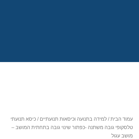
עמוד הבית
/
למידה בתנועה וכיסאות תנועתיים
/ כיסא תנועתי
טלסקופי גובה משתנה -כפתור שינוי גובה בתחתית המושב –
מושב עגול