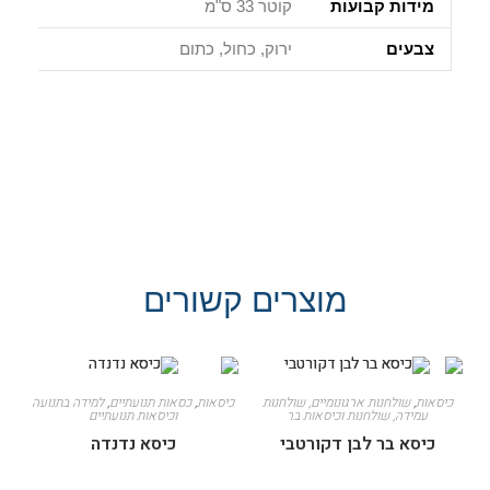
מידות קבועות
קוטר 33 ס"מ
צבעים
ירוק, כחול, כתום
מוצרים קשורים
כיסאות
,
שולחנות ארגונומיים, שולחנות
כיסאות
,
כסאות תנועתיים
,
למידה בתנועה
עמידה, שולחנות וכיסאות בר
וכיסאות תנועתיים
כיסא בר לבן דקורטבי
כיסא נדנדה