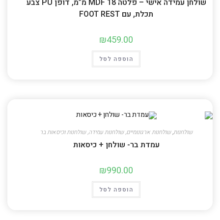
שולחן עמידה אישי – פלטה MDF 18 מ”מ, דופן PU צבע
תכלת, עם FOOT REST
₪
459.00
הוספה לסל
שולחנות
,
שולחנות ארגונומיים, שולחנות עמידה, שולחנות וכיסאות בר
עמדת בר- שולחן + כיסאות
₪
990.00
הוספה לסל