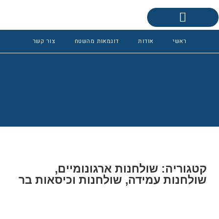
0
פינות ישיבה אקוסטיות
ראשי
אודות
דוגמאות מהשטח
צור קשר
קטגוריה: שולחנות ארגונומיים,
שולחנות עמידה, שולחנות וכיסאות בר