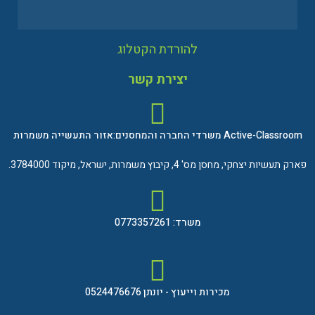
להורדת הקטלוג
יצירת קשר
Active-Classroom משרדי החברה והמחסנים:אזור התעשייה משמרות
פארק תעשיות יצחקי, מחסן מס' 4, קיבוץ משמרות, ישראל, מיקוד 3784000.
משרד: 0773357261
מכירות וייעוץ - יונתן 0524476676