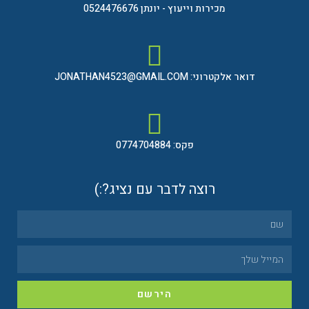
מכירות וייעוץ - יונתן 0524476676
דואר אלקטרוני: JONATHAN4523@GMAIL.COM
פקס: 0774704884
רוצה לדבר עם נציג?:)
הירשם