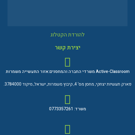
להורדת הקטלוג
יצירת קשר
Active-Classroom משרדי החברה והמחסנים:אזור התעשייה משמרות
פארק תעשיות יצחקי, מחסן מס' 4, קיבוץ משמרות, ישראל, מיקוד 3784000.
משרד: 0773357261