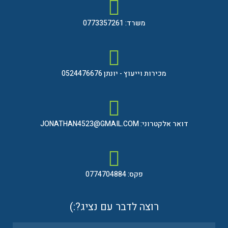
משרד: 0773357261
מכירות וייעוץ - יונתן 0524476676
דואר אלקטרוני: JONATHAN4523@GMAIL.COM
פקס: 0774704884
רוצה לדבר עם נציג?:)