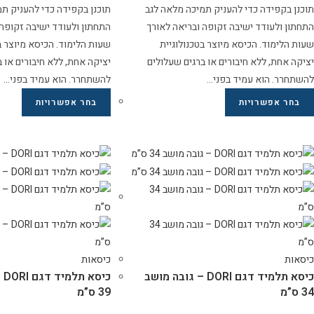
תוכנן בקפידה כדי להעניק תמיכה מלאה לגב
תוכנן בקפידה כדי להעניק ת
התחתון ולעודד ישיבה זקופה ובריאה לאורך
התחתון ולעודד ישיבה זקופה 
שעות הלימוד. הכיסא מיוצר בטכנולוגיית
שעות הלימוד. הכיסא מיוצר ב
יציקה אחת, ללא חיבורים או ברגים שעלולים
יציקה אחת, ללא חיבורים או 
להשתחרר. הוא עמיד בפני…
להשתחרר. הוא עמיד בפני…
בחר אפשרויות
בחר אפשרויות
כיסאות
כיסאות
כיסא תלמיד דגם DORI – גובה מושב
כי
34 ס”מ
39 ס”מ