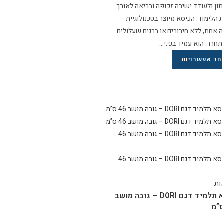
ן ולעודד ישיבה זקופה ובריאה לאורך
הלימוד. הכיסא מיוצר בטכנולוגיית
 אחת, ללא חיבורים או ברגים שעלולים
חרר. הוא עמיד בפני…
חר אפשרויות
ות
כיסא תלמיד דגם DORI – גובה מושב