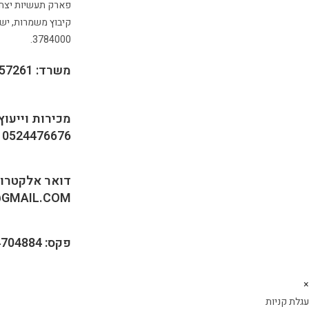
קיבוץ משמרות, ישר
3784000.
משרד: 0773357261
מכירות וייעוץ 
0524476676
דואר אלקטרוני
GMAIL.COM
פקס: 0774704884
×
עגלת קניות