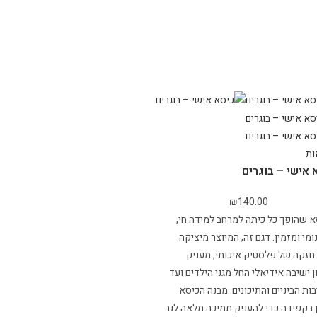
ות
 אישי – בוגרים
₪
140.00
 שהופך כל כיתה למרחב למידה חי,
ומי ומזמין. דגם זה, המיוצר מיציקה
חזקה של פלסטיק איכותי, מעניק
 ישיבה אידיאלי החל מגני הילדים ועד
ות הביניים והתיכונים. מבנה הכיסא
 בקפידה כדי להעניק תמיכה מלאה לגב