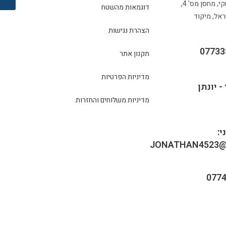
פארק תעשיות יצחקי, מחסן מס' 4,
דוגמאות מהשטח
אל, מיקוד
הצהרת נגישות
תקנון אתר
מדיניות הפרטיות
- יונתן
מדיניות משלוחים והחזרות
:
JONATHAN4523@